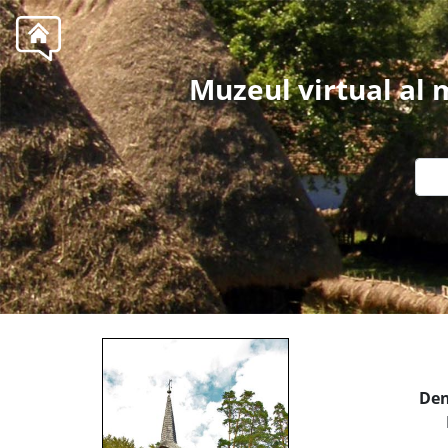
Muzeul virtual al
Den