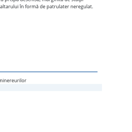
altarului în formă de patrulater neregulat.
 minereurilor