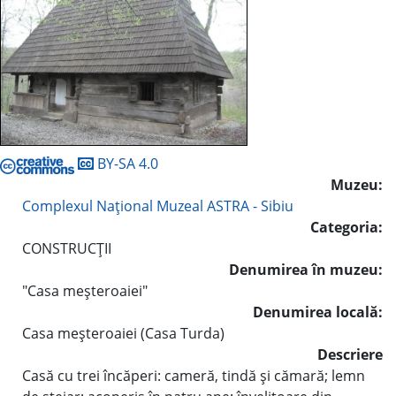
BY-SA 4.0
Muzeu:
Complexul Naţional Muzeal ASTRA - Sibiu
Categoria:
CONSTRUCŢII
Denumirea în muzeu:
"Casa meşteroaiei"
Denumirea locală:
Casa meşteroaiei (Casa Turda)
Descriere
Casă cu trei încăperi: cameră, tindă şi cămară; lemn