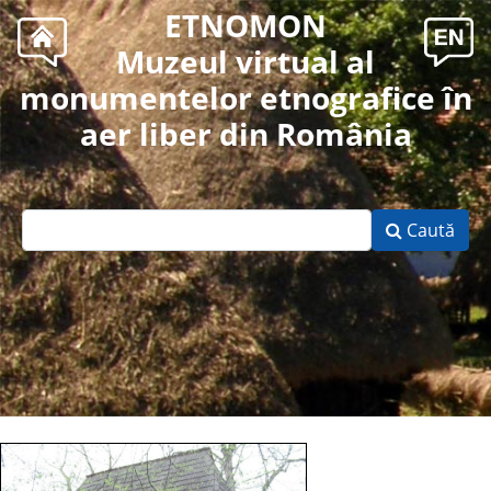
ETNOMON
Muzeul virtual al
monumentelor etnografice în
aer liber din România
Caută