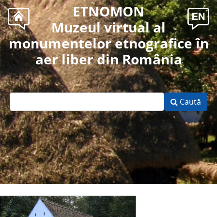
ETNOMON
Muzeul virtual al
monumentelor etnografice în
aer liber din România
Caută