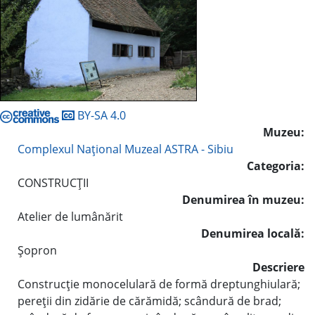
BY-SA 4.0
Muzeu:
Complexul Naţional Muzeal ASTRA - Sibiu
Categoria:
CONSTRUCŢII
Denumirea în muzeu:
Atelier de lumânărit
Denumirea locală:
Şopron
Descriere
Construcţie monocelulară de formă dreptunghiulară;
pereţii din zidărie de cărămidă; scândură de brad;