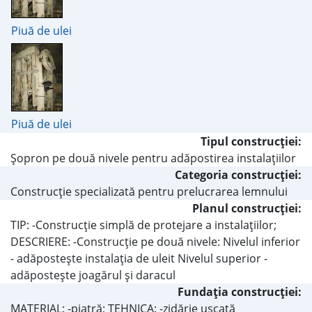
Piuă de ulei
Piuă de ulei
Tipul construcţiei:
Şopron pe două nivele pentru adăpostirea instalaţiilor
Categoria construcţiei:
Construcţie specializată pentru prelucrarea lemnului
Planul construcţiei:
TIP: -Construcţie simplă de protejare a instalaţiilor;
DESCRIERE: -Construcţie pe două nivele: Nivelul inferior
- adăposteşte instalaţia de uleit Nivelul superior -
adăposteşte joagărul şi daracul
Fundaţia construcţiei:
MATERIAL: -piatră; TEHNICA: -zidărie uscată