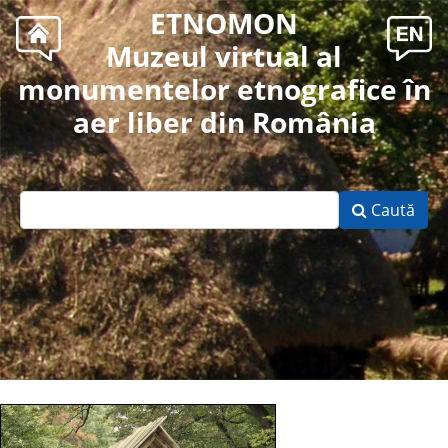
ETNOMON
Muzeul virtual al
monumentelor etnografice în
aer liber din România
Caută