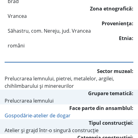
brad
Zona etnografică:
Vrancea
Provenienţa:
Săhastru, com. Nereju, jud. Vrancea
Etnia:
români
Sector muzeal:
Prelucrarea lemnului, pietrei, metalelor, argilei,
chihlimbarului şi minereurilor
Grupare tematică:
Prelucrarea lemnului
Face parte din ansamblul:
Gospodărie-atelier de dogar
Tipul construcţiei:
Atelier şi grajd într-o singură construcţie
Categoria construcţiei: