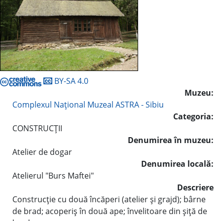
BY-SA 4.0
Muzeu:
Complexul Naţional Muzeal ASTRA - Sibiu
Categoria:
CONSTRUCŢII
Denumirea în muzeu:
Atelier de dogar
Denumirea locală:
Atelierul "Burs Maftei"
Descriere
Construcţie cu două încăperi (atelier şi grajd); bârne
de brad; acoperiş în două ape; învelitoare din şiţă de