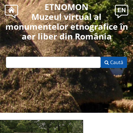
ETNOMON
Muzeul virtual al
monumentelor etnografice în
aer liber din România
Caută