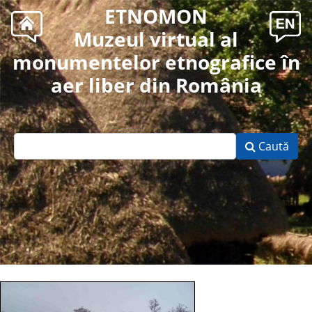
ETNOMON
Muzeul virtual al
monumentelor etnografice în
aer liber din România
Caută