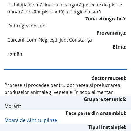
Instalaţia de măcinat cu o singură pereche de pietre
(moară de vânt pivotantă); energie eoliană
Zona etnografică:
Dobrogea de sud
Provenienţa:
Curcani, com. Negreşti, jud. Constanţa
Etnia:
români
Sector muzeal:
Procese şi procedee pentru obţinerea şi prelucrarea
produselor animale şi vegetale, în scop alimentar
Grupare tematică:
Morărit
Face parte din ansamblul:
Moară de vânt cu pânze
Tipul instalaţiei: