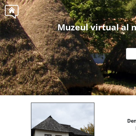
Muzeul virtual al
Den