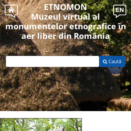
ETNOMON
Muzeul virtual al
monumentelor etnografice în
aer liber din România
Caută