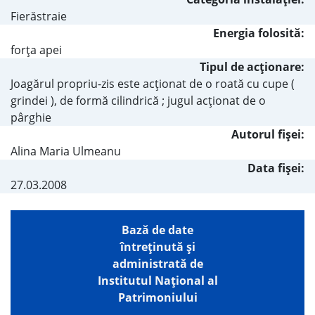
Fierăstraie
Energia folosită:
forţa apei
Tipul de acţionare:
Joagărul propriu-zis este acţionat de o roată cu cupe (
grindei ), de formă cilindrică ; jugul acţionat de o
pârghie
Autorul fişei:
Alina Maria Ulmeanu
Data fișei:
27.03.2008
Bază de date
întreţinută şi
administrată de
Institutul Național al
Patrimoniului