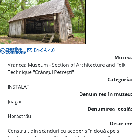
BY-SA 4.0
Muzeu:
Vrancea Museum - Section of Architecture and Folk
Technique "Crângul Petreşti"
Categoria:
INSTALAŢII
Denumirea în muzeu:
Joagăr
Denumirea locală:
Herăstrău
Descriere
Construit din scânduri cu acoperiş în două ape şi