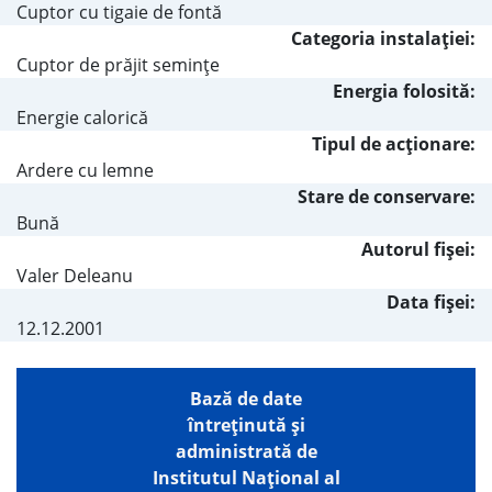
Cuptor cu tigaie de fontă
Categoria instalaţiei:
Cuptor de prăjit seminţe
Energia folosită:
Energie calorică
Tipul de acţionare:
Ardere cu lemne
Stare de conservare:
Bună
Autorul fişei:
Valer Deleanu
Data fișei:
12.12.2001
Bază de date
întreţinută şi
administrată de
Institutul Național al