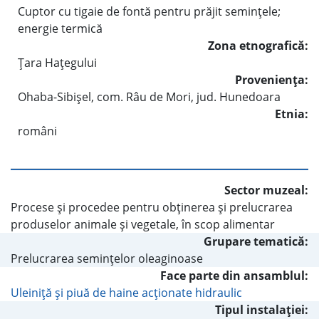
Cuptor cu tigaie de fontă pentru prăjit seminţele;
energie termică
Zona etnografică:
Ţara Haţegului
Provenienţa:
Ohaba-Sibişel, com. Râu de Mori, jud. Hunedoara
Etnia:
români
Sector muzeal:
Procese şi procedee pentru obţinerea şi prelucrarea
produselor animale şi vegetale, în scop alimentar
Grupare tematică:
Prelucrarea seminţelor oleaginoase
Face parte din ansamblul:
Uleiniţă şi piuă de haine acţionate hidraulic
Tipul instalaţiei: