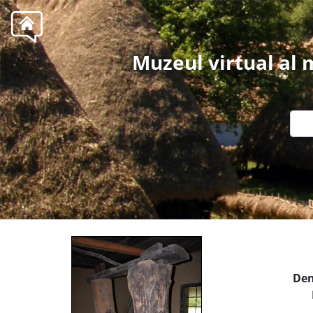
Muzeul virtual al
Den