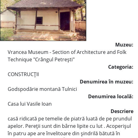
Muzeu:
Vrancea Museum - Section of Architecture and Folk
Technique "Crângul Petreşti"
Categoria:
CONSTRUCŢII
Denumirea în muzeu:
Godspodărie montană Tulnici
Denumirea locală:
Casa lui Vasile Ioan
Descriere
casă ridicată pe temelie de piatră luată de pe prundul
apelor. Pereții sunt din bârne lipite cu lut . Acoperișul
în patru ape are învelitoare din șindrilă bătută în