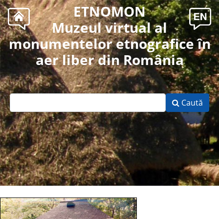
ETNOMON
Muzeul virtual al
monumentelor etnografice în
aer liber din România
Caută