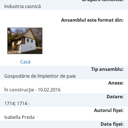
Industria casnică
Ansamblul este format din:
Casă
Tip ansamblu:
Gospodărie de împletitor de paie
Anexe:
în construcţie - 10.02.2016
Datare:
1714; 1714 -
Autorul fişei:
Isabella Preda
Data fișei: