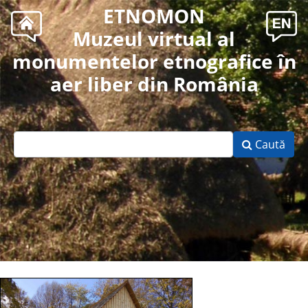
ETNOMON
Muzeul virtual al
monumentelor etnografice în
aer liber din România
Caută