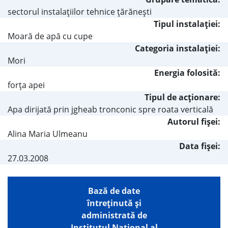
sectorul instalaţiilor tehnice ţărăneşti
Tipul instalaţiei:
Moară de apă cu cupe
Categoria instalaţiei:
Mori
Energia folosită:
forţa apei
Tipul de acţionare:
Apa dirijată prin jgheab tronconic spre roata verticală
Autorul fişei:
Alina Maria Ulmeanu
Data fișei:
27.03.2008
Bază de date
întreţinută şi
administrată de
Institutul Național al