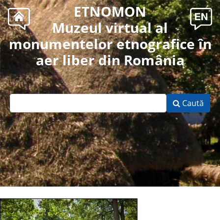
ETNOMON
Muzeul virtual al
monumentelor etnografice în
aer liber din România
Caută