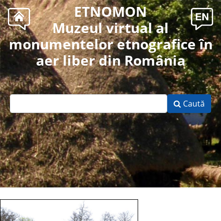
ETNOMON
Muzeul virtual al
monumentelor etnografice în
aer liber din România
Caută