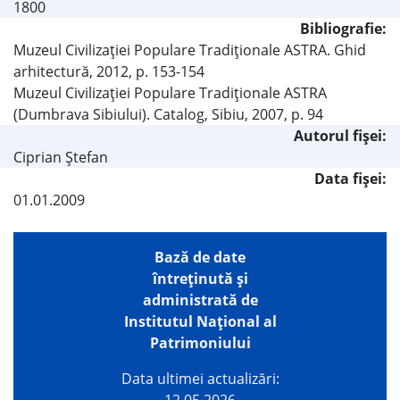
1800
Bibliografie:
Muzeul Civilizaţiei Populare Tradiţionale ASTRA. Ghid
arhitectură, 2012, p. 153-154
Muzeul Civilizaţiei Populare Tradiţionale ASTRA
(Dumbrava Sibiului). Catalog, Sibiu, 2007, p. 94
Autorul fişei:
Ciprian Ştefan
Data fișei:
01.01.2009
Bază de date
întreţinută şi
administrată de
Institutul Național al
Patrimoniului
Data ultimei actualizări: