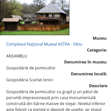
Muzeu:
Complexul Naţional Muzeal ASTRA - Sibiu
Categoria:
ANSAMBLU
Denumirea în muzeu:
Gospodărie de pomicultor
Denumirea locală:
Gospodăria Scarlat Ionici
Descriere
Gospodăria de pomicultor cu grajd şi un pătul de
porumb impresionează prin casa monumentală
construită din bârne masive de stejar. Nivelul inferior
aste folosit ca pivniţă şi depozit de unelte, iar etajul