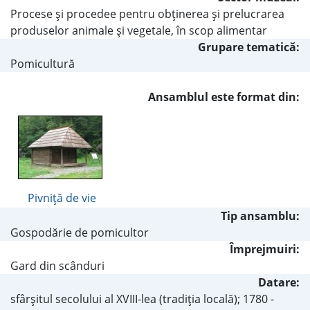
Procese şi procedee pentru obţinerea şi prelucrarea
produselor animale şi vegetale, în scop alimentar
Grupare tematică:
Pomicultură
Ansamblul este format din:
Pivniţă de vie
Tip ansamblu:
Gospodărie de pomicultor
Împrejmuiri:
Gard din scânduri
Datare:
sfârşitul secolului al XVIII-lea (tradiţia locală); 1780 -