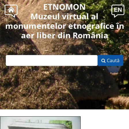
ETNOMON
Muzeul virtual al
monumentelor etnografice în
aer liber din România
Caută