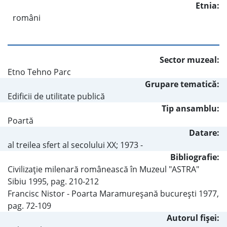
Etnia:
români
Sector muzeal:
Etno Tehno Parc
Grupare tematică:
Edificii de utilitate publică
Tip ansamblu:
Poartă
Datare:
al treilea sfert al secolului XX; 1973 -
Bibliografie:
Civilizaţie milenară românească în Muzeul "ASTRA"
Sibiu 1995, pag. 210-212
Francisc Nistor - Poarta Maramureşană bucureşti 1977,
pag. 72-109
Autorul fişei: