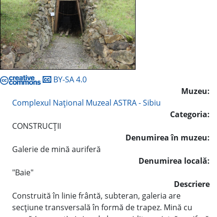
BY-SA 4.0
Muzeu:
Complexul Naţional Muzeal ASTRA - Sibiu
Categoria:
CONSTRUCŢII
Denumirea în muzeu:
Galerie de mină auriferă
Denumirea locală:
"Baie"
Descriere
Construită în linie frântă, subteran, galeria are
secţiune transversală în formă de trapez. Mină cu