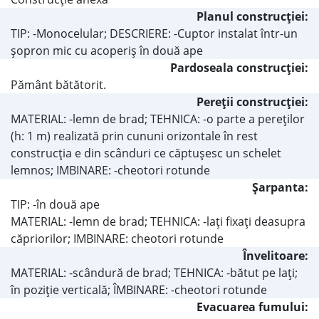
Planul construcţiei:
TIP: -Monocelular; DESCRIERE: -Cuptor instalat într-un
şopron mic cu acoperiş în două ape
Pardoseala construcţiei:
Pământ bătătorit.
Pereţii construcţiei:
MATERIAL: -lemn de brad; TEHNICA: -o parte a pereţilor
(h: 1 m) realizată prin cununi orizontale în rest
construcţia e din scânduri ce căptuşesc un schelet
lemnos; IMBINARE: -cheotori rotunde
Şarpanta:
TIP: -în două ape
MATERIAL: -lemn de brad; TEHNICA: -laţi fixaţi deasupra
căpriorilor; IMBINARE: cheotori rotunde
Învelitoare:
MATERIAL: -scândură de brad; TEHNICA: -bătut pe laţi;
în poziţie verticală; ÎMBINARE: -cheotori rotunde
Evacuarea fumului: