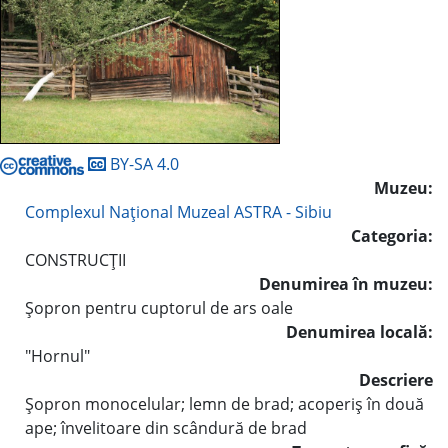
BY-SA 4.0
Muzeu:
Complexul Naţional Muzeal ASTRA - Sibiu
Categoria:
CONSTRUCŢII
Denumirea în muzeu:
Şopron pentru cuptorul de ars oale
Denumirea locală:
"Hornul"
Descriere
Şopron monocelular; lemn de brad; acoperiş în două
ape; învelitoare din scândură de brad