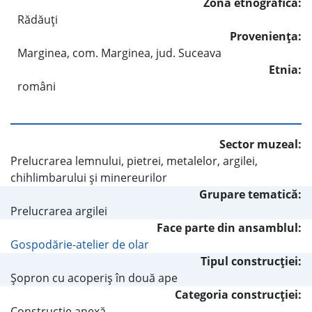
Zona etnografică:
Rădăuţi
Provenienţa:
Marginea, com. Marginea, jud. Suceava
Etnia:
români
Sector muzeal:
Prelucrarea lemnului, pietrei, metalelor, argilei,
chihlimbarului şi minereurilor
Grupare tematică:
Prelucrarea argilei
Face parte din ansamblul:
Gospodărie-atelier de olar
Tipul construcţiei:
Şopron cu acoperiş în două ape
Categoria construcţiei:
Construcţie anexă