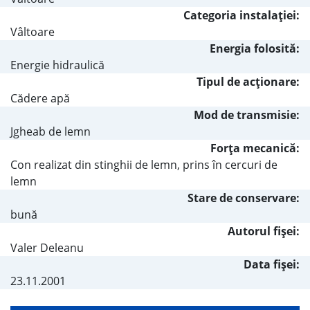
Categoria instalaţiei:
Vâltoare
Energia folosită:
Energie hidraulică
Tipul de acţionare:
Cădere apă
Mod de transmisie:
Jgheab de lemn
Forţa mecanică:
Con realizat din stinghii de lemn, prins în cercuri de
lemn
Stare de conservare:
bună
Autorul fişei:
Valer Deleanu
Data fișei:
23.11.2001