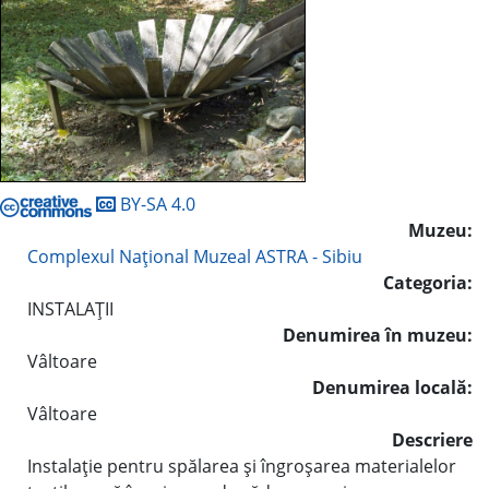
BY-SA 4.0
Muzeu:
Complexul Naţional Muzeal ASTRA - Sibiu
Categoria:
INSTALAŢII
Denumirea în muzeu:
Vâltoare
Denumirea locală:
Vâltoare
Descriere
Instalaţie pentru spălarea şi îngroşarea materialelor