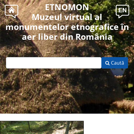
ETNOMON
Muzeul virtual al
monumentelor etnografice în
aer liber din România
Caută