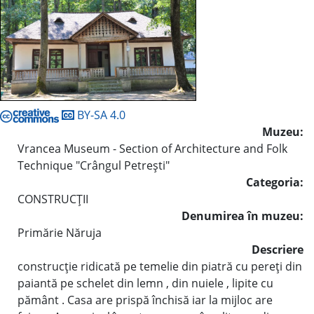
BY-SA 4.0
Muzeu:
Vrancea Museum - Section of Architecture and Folk
Technique "Crângul Petreşti"
Categoria:
CONSTRUCŢII
Denumirea în muzeu:
Primărie Năruja
Descriere
construcţie ridicată pe temelie din piatră cu pereţi din
paiantă pe schelet din lemn , din nuiele , lipite cu
pământ . Casa are prispă închisă iar la mijloc are