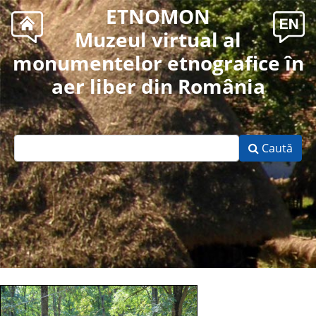
ETNOMON
Muzeul virtual al
monumentelor etnografice în
aer liber din România
Caută