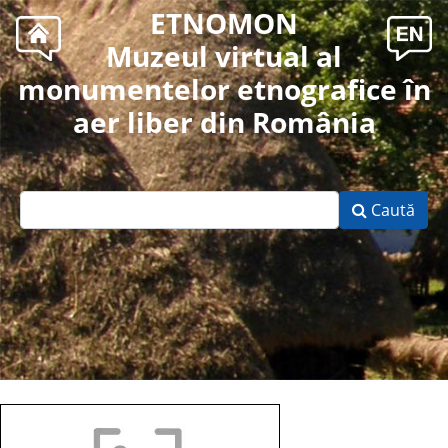
ETNOMON
Muzeul virtual al
monumentelor etnografice în
aer liber din România
Caută