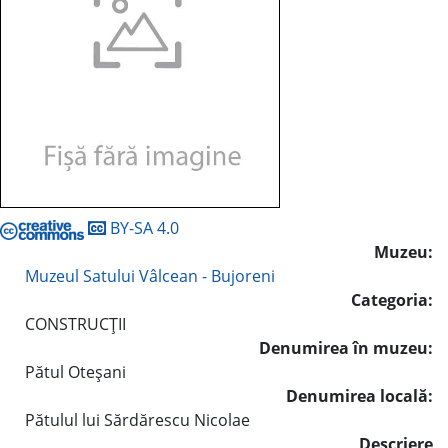
BY-SA 4.0
Muzeu:
Muzeul Satului Vâlcean - Bujoreni
Categoria:
CONSTRUCŢII
Denumirea în muzeu:
Pătul Oteşani
Denumirea locală:
Pătulul lui Sărdărescu Nicolae
Descriere