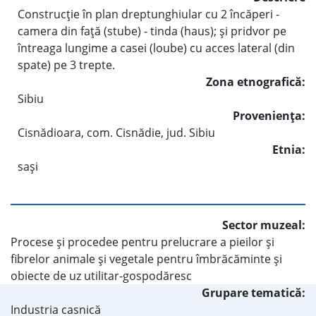
Construcţie în plan dreptunghiular cu 2 încăperi -
camera din faţă (stube) - tinda (haus); şi pridvor pe
întreaga lungime a casei (loube) cu acces lateral (din
spate) pe 3 trepte.
Zona etnografică:
Sibiu
Provenienţa:
Cisnădioara, com. Cisnădie, jud. Sibiu
Etnia:
saşi
Sector muzeal:
Procese şi procedee pentru prelucrare a pieilor şi
fibrelor animale şi vegetale pentru îmbrăcăminte şi
obiecte de uz utilitar-gospodăresc
Grupare tematică:
Industria casnică