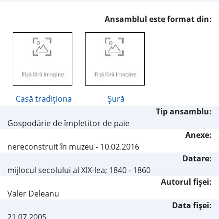
Ansamblul este format din:
Casă tradiţiona
Şură
Tip ansamblu:
Gospodărie de împletitor de paie
Anexe:
nereconstruit în muzeu - 10.02.2016
Datare:
mijlocul secolului al XIX-lea; 1840 - 1860
Autorul fişei:
Valer Deleanu
Data fișei:
21.07.2005