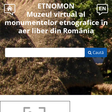
ETNOMON
Muzeul virtual al
monumentelor etnografice în
aer liber din România
Caută