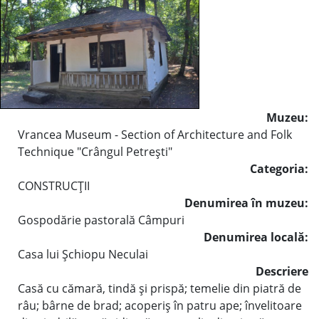
Muzeu:
Vrancea Museum - Section of Architecture and Folk
Technique "Crângul Petreşti"
Categoria:
CONSTRUCŢII
Denumirea în muzeu:
Gospodărie pastorală Câmpuri
Denumirea locală:
Casa lui Şchiopu Neculai
Descriere
Casă cu cămară, tindă şi prispă; temelie din piatră de
râu; bârne de brad; acoperiş în patru ape; învelitoare