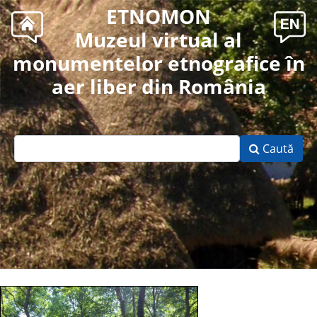
ETNOMON
Muzeul virtual al
monumentelor etnografice în
aer liber din România
Caută