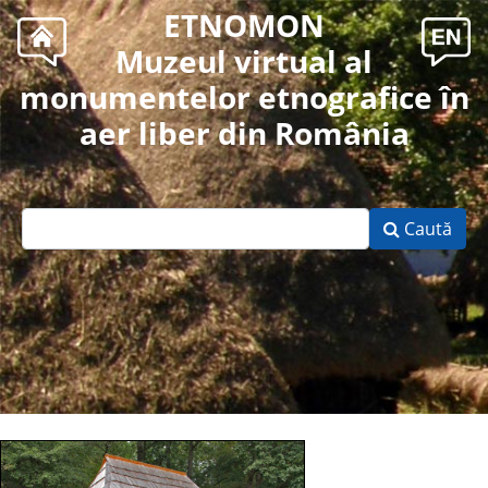
ETNOMON
Muzeul virtual al
monumentelor etnografice în
aer liber din România
Caută