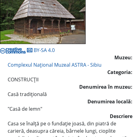
BY-SA 4.0
Muzeu:
Complexul Naţional Muzeal ASTRA - Sibiu
Categoria:
CONSTRUCŢII
Denumirea în muzeu:
Casă tradiţională
Denumirea locală:
"Casă de lemn"
Descriere
Casa se înalţă pe o fundaţie joasă, din piatră de
carieră, deasupra căreia, bârnele lungi, cioplite