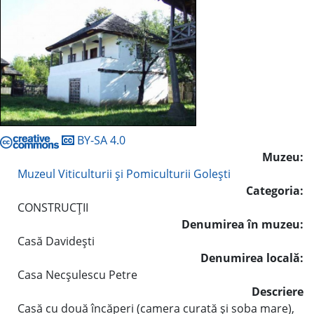
BY-SA 4.0
Muzeu:
Muzeul Viticulturii şi Pomiculturii Goleşti
Categoria:
CONSTRUCŢII
Denumirea în muzeu:
Casă Davideşti
Denumirea locală:
Casa Necşulescu Petre
Descriere
Casă cu două încăperi (camera curată şi soba mare),