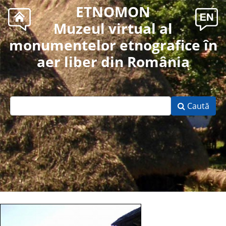
ETNOMON
Muzeul virtual al
monumentelor etnografice în
aer liber din România
Caută