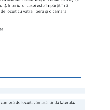
t). Interiorul casei este împărţit în 3
de locuit cu vatră liberă şi o cămară
ta
 cameră de locuit, cămară, tindă laterală,