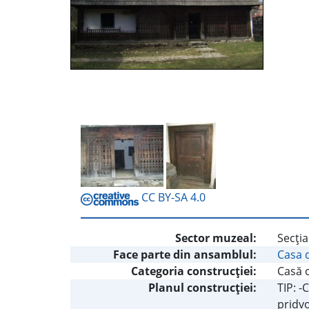
CC BY-SA 4.0
Sector muzeal:
Secţia
Face parte din ansamblul:
Casa 
Categoria construcţiei:
Casă c
Planul construcţiei:
TIP: -
pridv