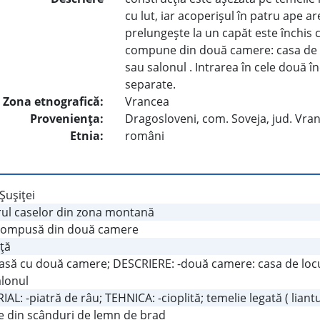
cu lut, iar acoperişul în patru ape ar
prelungeşte la un capăt este închis 
compune din două camere: casa de lo
sau salonul . Intrarea în cele două în
separate.
Zona etnografică:
Vrancea
Provenienţa:
Dragosloveni, com. Soveja, jud. Vra
Etnia:
români
Şuşiţei
rul caselor din zona montană
compusă din două camere
ţă
casă cu două camere; DESCRIERE: -două camere: casa de locui
alonul
AL: -piatră de râu; TEHNICA: -cioplită; temelie legată ( liantul
e din scânduri de lemn de brad