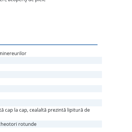
 minereurilor
 cap la cap, cealaltă prezintă lipitură de
cheotori rotunde