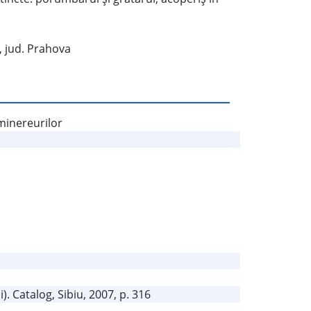
, jud. Prahova
 minereurilor
. Catalog, Sibiu, 2007, p. 316