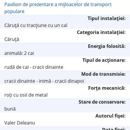
Pavilion de prezentare a mijloacelor de transport
populare
Tipul instalaţiei:
Căruţă cu tracţiune cu un cal
Categoria instalaţiei:
Căruţă
Energia folosită:
animală: 2 cai
Tipul de acţionare:
rudă de cai - cracii dinainte
Mod de transmisie:
cracii dinainte - inimă - cracii dinapoi
Forţa mecanică:
roţi cu osii de metal
Stare de conservare:
bună
Autorul fişei:
Valer Deleanu
Data fișei: