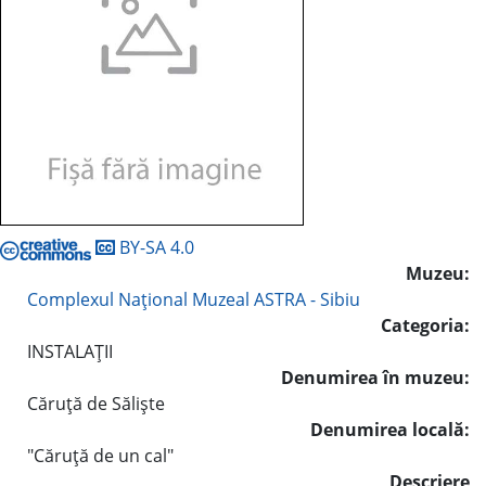
BY-SA 4.0
Muzeu:
Complexul Naţional Muzeal ASTRA - Sibiu
Categoria:
INSTALAŢII
Denumirea în muzeu:
Căruţă de Sălişte
Denumirea locală:
"Căruţă de un cal"
Descriere