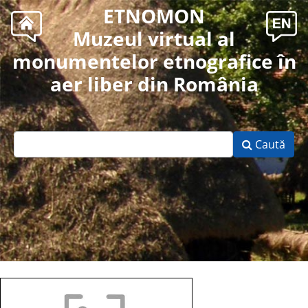
ETNOMON
Muzeul virtual al
monumentelor etnografice în
aer liber din România
Caută