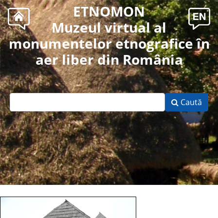
ETNOMON
Muzeul virtual al
monumentelor etnografice în
aer liber din România
Caută