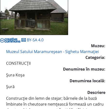
BY-SA 4.0
Muzeu:
Muzeul Satului Maramureşean - Sighetu Marmaţiei
Categoria:
CONSTRUCŢII
Denumirea în muzeu:
Şura Koşa
Denumirea locală:
Şură
Descriere
Construcţie din lemn de stejar; bârnele de la bază
îmbinate în cheutoare nemţească formează un cadru