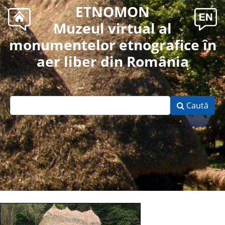
ETNOMON
Muzeul virtual al
monumentelor etnografice în
aer liber din România
Caută