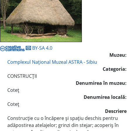
BY-SA 4.0
Muzeu:
Complexul Naţional Muzeal ASTRA - Sibiu
Categoria:
CONSTRUCŢII
Denumirea în muzeu:
Coteţ
Denumirea locală:
Coteţ
Descriere
Construcţie cu o încăpere şi spaţiu deschis pentru
adăpostirea atelajelor; grinzi din stejar; acoperiş în