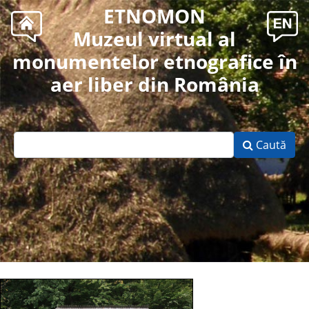
ETNOMON
Muzeul virtual al
monumentelor etnografice în
aer liber din România
Caută