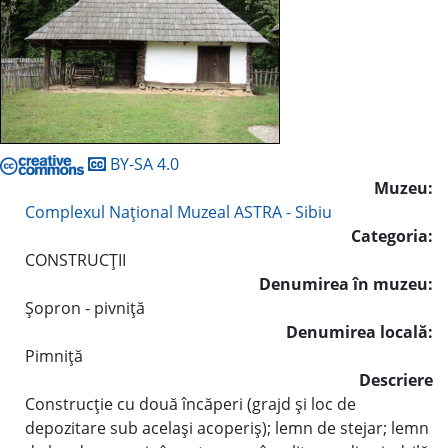
BY-SA 4.0
Muzeu:
Complexul Naţional Muzeal ASTRA - Sibiu
Categoria:
CONSTRUCŢII
Denumirea în muzeu:
Şopron - pivniţă
Denumirea locală:
Pimniţă
Descriere
Construcţie cu două încăperi (grajd şi loc de
depozitare sub acelaşi acoperiş); lemn de stejar; lemn