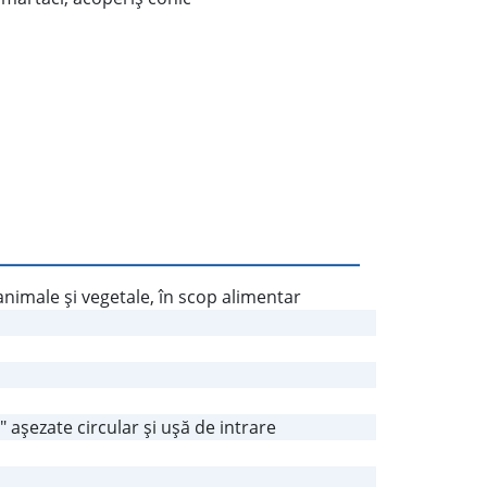
nimale şi vegetale, în scop alimentar
 aşezate circular şi uşă de intrare