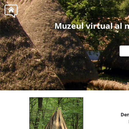
Muzeul virtual al
Den