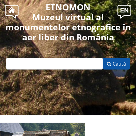
ETNOMON
Muzeul virtual al
monumentelor etnografice în
aer liber din România
Caută