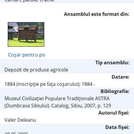
Ansamblul este format din:
Coşar pentru po
Tip ansamblu:
Depozit de produse agricole
Datare:
1884 (inscripţie pe faţa coşarului); 1884 -
Bibliografie:
Muzeul Civilizaţiei Populare Tradiţionale ASTRA
(Dumbrava Sibiului). Catalog, Sibiu, 2007, p. 129
Autorul fişei:
Valer Deleanu
Data fișei: