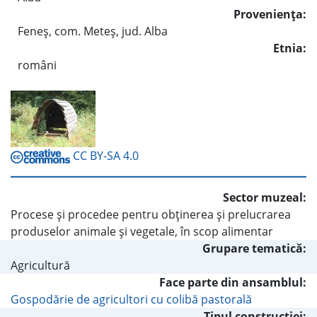
Provenienţa:
Feneş, com. Meteş, jud. Alba
Etnia:
români
CC BY-SA 4.0
Sector muzeal:
Procese şi procedee pentru obţinerea şi prelucrarea
produselor animale şi vegetale, în scop alimentar
Grupare tematică:
Agricultură
Face parte din ansamblul:
Gospodărie de agricultori cu colibă pastorală
Tipul construcţiei: