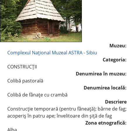
Muzeu:
Complexul Naţional Muzeal ASTRA - Sibiu
Categoria:
CONSTRUCŢII
Denumirea în muzeu:
Colibă pastorală
Denumirea locală:
Colibă de fânaţe cu crambă
Descriere
Construcţie temporară (pentru fâneaţă); bârne de fag;
acoperiş în patru ape; învelitoare din şiţă de fag
Zona etnografică:
Alba