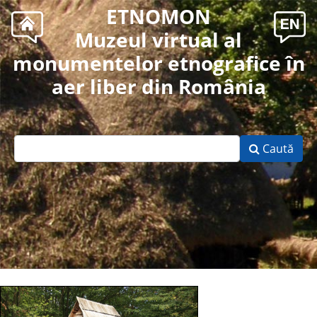
ETNOMON
Muzeul virtual al
monumentelor etnografice în
aer liber din România
Caută