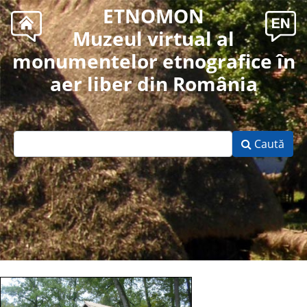
ETNOMON
Muzeul virtual al
monumentelor etnografice în
aer liber din România
Caută