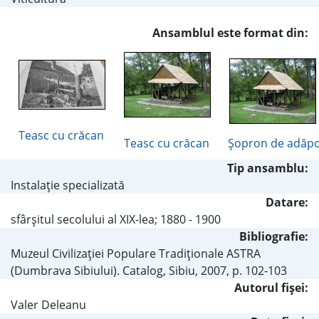
Ansamblul este format din:
Teasc cu crăcan
Teasc cu crăcan
Şopron de adăp
Tip ansamblu:
Instalaţie specializată
Datare:
sfârşitul secolului al XIX-lea; 1880 - 1900
Bibliografie:
Muzeul Civilizaţiei Populare Tradiţionale ASTRA
(Dumbrava Sibiului). Catalog, Sibiu, 2007, p. 102-103
Autorul fişei:
Valer Deleanu