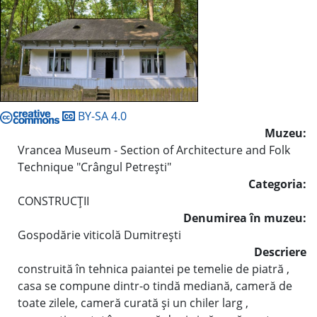
BY-SA 4.0
Muzeu:
Vrancea Museum - Section of Architecture and Folk
Technique "Crângul Petreşti"
Categoria:
CONSTRUCŢII
Denumirea în muzeu:
Gospodărie viticolă Dumitreşti
Descriere
construită în tehnica paiantei pe temelie de piatră ,
casa se compune dintr-o tindă mediană, cameră de
toate zilele, cameră curată şi un chiler larg ,