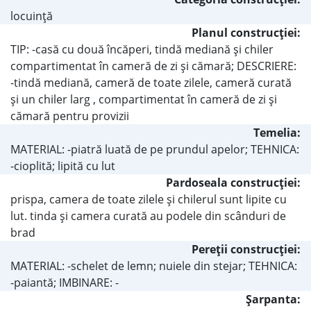
locuinţă
Planul construcţiei:
TIP: -casă cu două încăperi, tindă mediană şi chiler
compartimentat în cameră de zi şi cămară; DESCRIERE:
-tindă mediană, cameră de toate zilele, cameră curată
şi un chiler larg , compartimentat în cameră de zi şi
cămară pentru provizii
Temelia:
MATERIAL: -piatră luată de pe prundul apelor; TEHNICA:
-cioplită; lipită cu lut
Pardoseala construcţiei:
prispa, camera de toate zilele şi chilerul sunt lipite cu
lut. tinda şi camera curată au podele din scânduri de
brad
Pereţii construcţiei:
MATERIAL: -schelet de lemn; nuiele din stejar; TEHNICA:
-paiantă; IMBINARE: -
Şarpanta: