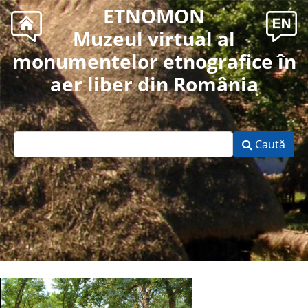
ETNOMON
Muzeul virtual al
monumentelor etnografice în
aer liber din România
Caută