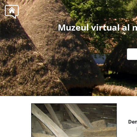
Muzeul virtual al
Den