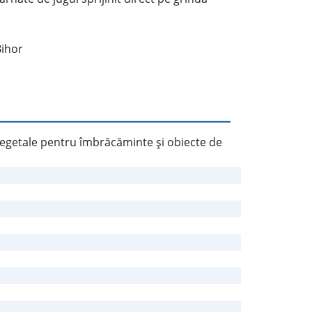
Bihor
 vegetale pentru îmbrăcăminte şi obiecte de