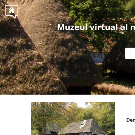
Muzeul virtual al
Den