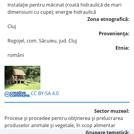
Instalaţie pentru măcinat (roată hidraulică de mari
dimensiuni cu cupe); energie hidraulică
Zona etnografică:
Cluj
Provenienţa:
Rogojel, com. Săcuieu, jud. Cluj
Etnia:
români
CC BY-SA 4.0
Sector muzeal:
Procese şi procedee pentru obţinerea şi prelucrarea
produselor animale şi vegetale, în scop alimentar
Grupare tematică: