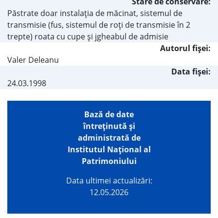
Stare de conservare:
Păstrate doar instalaţia de măcinat, sistemul de
transmisie (fus, sistemul de roţi de transmisie în 2
trepte) roata cu cupe şi jgheabul de admisie
Autorul fişei:
Valer Deleanu
Data fișei:
24.03.1998
Bază de date
întreţinută şi
administrată de
Institutul Național al
Patrimoniului
Data ultimei actualizări:
12.05.2026