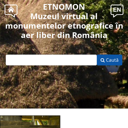
ETNOMON
Muzeul virtual al
monumentelor etnografice în
aer liber din România
Caută