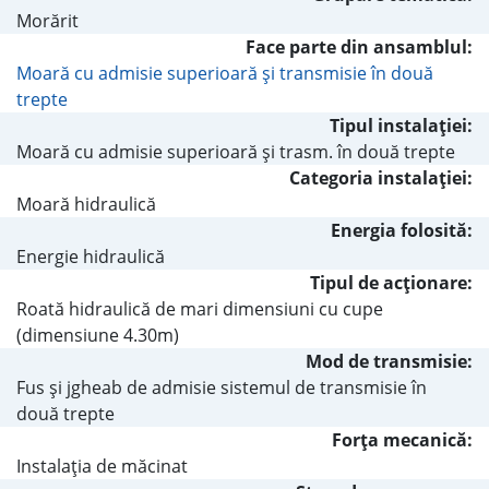
Morărit
Face parte din ansamblul:
Moară cu admisie superioară şi transmisie în două
trepte
Tipul instalaţiei:
Moară cu admisie superioară şi trasm. în două trepte
Categoria instalaţiei:
Moară hidraulică
Energia folosită:
Energie hidraulică
Tipul de acţionare:
Roată hidraulică de mari dimensiuni cu cupe
(dimensiune 4.30m)
Mod de transmisie:
Fus şi jgheab de admisie sistemul de transmisie în
două trepte
Forţa mecanică:
Instalaţia de măcinat