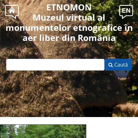
ETNOMON
Muzeul virtual al
monumentelor etnografice în
aer liber din România
Caută