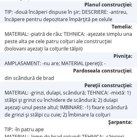
Planul construcţiei:
TIP: -două încăperi dispuse în şir; DESCRIERE: -antreu,
încăpere pentru depozitare împărţită pe celule
Temelia:
MATERIAL: -piatră de râu; TEHNICA: -aşezate simplu una
peste alta pe cele patru colţuri ale construcţiei
(bolovani aşezaţi la colţurile tălpii)
Pivniţa:
AMPLASAMENT: -nu are; MATERIAL (pereţi): -
Pardoseala construcţiei:
din scândură de brad
Pereţii construcţiei:
MATERIAL: -grinzi, dulapi, scândură; TEHNICA: -mixtă: 1)
stâlpi şi grinzi cu închidere de scândură; 2) dulapi
aşezaţi unul peste altul; IMBINARE: -1) fixare scândură
de grinzi şi stâlpi cu cuie; 2) Îmbinare la colţuri
Şarpanta:
TIP: -în patru ape
MATERIAL: -lemn de brad rotund; TEHNICA: -căpriori