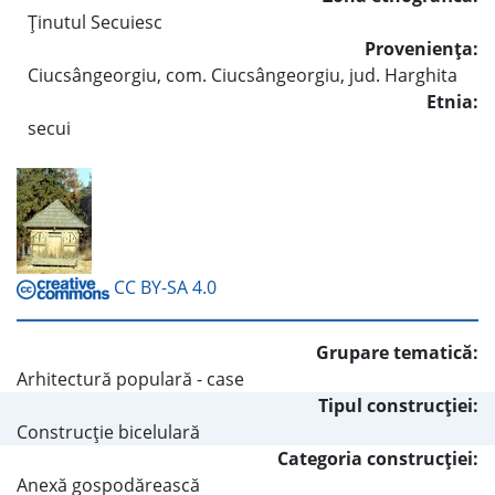
Ţinutul Secuiesc
Provenienţa:
Ciucsângeorgiu, com. Ciucsângeorgiu, jud. Harghita
Etnia:
secui
CC BY-SA 4.0
Grupare tematică:
Arhitectură populară - case
Tipul construcţiei:
Construcţie bicelulară
Categoria construcţiei:
Anexă gospodărească