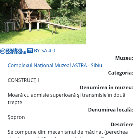
BY-SA 4.0
Muzeu:
Complexul Naţional Muzeal ASTRA - Sibiu
Categoria:
CONSTRUCŢII
Denumirea în muzeu:
Moară cu admisie superioară şi transmisie în două
trepte
Denumirea locală:
Şopron
Descriere
Se compune din: mecanismul de măcinat (perechea