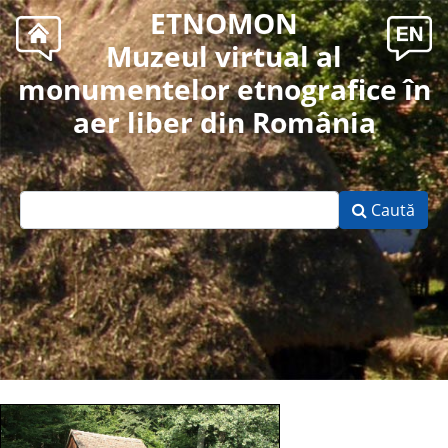
ETNOMON
Muzeul virtual al
monumentelor etnografice în
aer liber din România
Caută