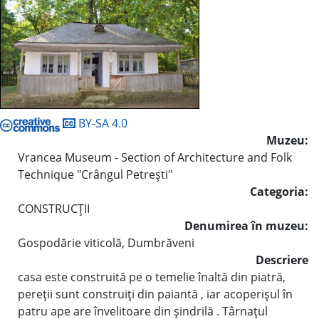
BY-SA 4.0
Muzeu:
Vrancea Museum - Section of Architecture and Folk
Technique "Crângul Petreşti"
Categoria:
CONSTRUCŢII
Denumirea în muzeu:
Gospodărie viticolă, Dumbrăveni
Descriere
casa este construită pe o temelie înaltă din piatră,
pereţii sunt construiţi din paiantă , iar acoperişul în
patru ape are învelitoare din şindrilă . Târnaţul