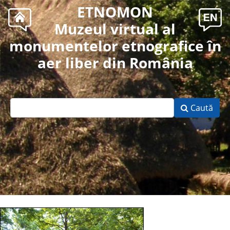
ETNOMON
Muzeul virtual al
monumentelor etnografice în
aer liber din România
Caută