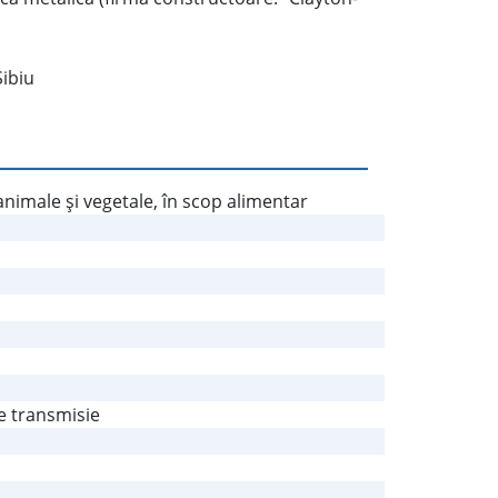
Sibiu
nimale şi vegetale, în scop alimentar
de transmisie