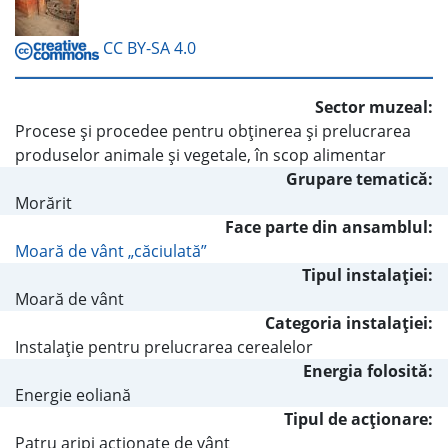
CC BY-SA 4.0
Sector muzeal:
Procese şi procedee pentru obţinerea şi prelucrarea
produselor animale şi vegetale, în scop alimentar
Grupare tematică:
Morărit
Face parte din ansamblul:
Moară de vânt „căciulată”
Tipul instalaţiei:
Moară de vânt
Categoria instalaţiei:
Instalaţie pentru prelucrarea cerealelor
Energia folosită:
Energie eoliană
Tipul de acţionare:
Patru aripi acţionate de vânt