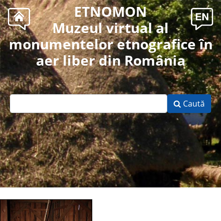
ETNOMON
Muzeul virtual al
monumentelor etnografice în
aer liber din România
Caută