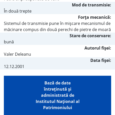
Mod de transmisie:
În două trepte
Forţa mecanică:
Sistemul de transmisie pune în mişcare mecanismul de
măcinare compus din două perechi de pietre de moară
Stare de conservare:
bună
Autorul fişei:
Valer Deleanu
Data fișei:
12.12.2001
Bază de date
întreţinută şi
administrată de
Institutul Național al
Patrimoniului