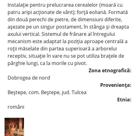
Instalaţie pentru prelucrarea cerealelor (moară cu
patru aripi acţionate de vânt); forţă eoliană. Formată
din două perechi de pietre, de dimensiuni diferite,
aşezate pe un singur postament, în stânga şi dreapta
axului vertical. Sistemul de frânare al întregului
mecanism este adaptat la poziţia aproape centrală a
roţii măselate din partea superioară a arborelui
receptiv, situaţie în vare nu se pot utiliza braţele de
pârghie lungi, ca la morile cu pivot.
Zona etnografică:
Dobrogea de nord
Provenienţa:
Beştepe, com. Beştepe, jud. Tulcea
Etnia:
români