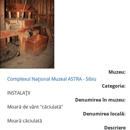
Muzeu:
Complexul Naţional Muzeal ASTRA - Sibiu
Categoria:
INSTALAŢII
Denumirea în muzeu:
Moară de vânt "căciulată"
Denumirea locală:
Moară căciulată
Descriere