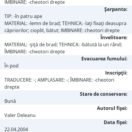
IMBINARE: -cheotori drepte
Şarpanta:
TIP: -în patru ape
MATERIAL: -lemn de brad; TEHNICA: -laţi fixaţi deasupra
căpriorilor; cioplit, bătut; IMBINARE: cheotori drepte
Învelitoare:
MATERIAL: -şiţă de brad; TEHNICA: -bătută la un rând;
ÎMBINARE: -cheotori drepte
Evacuarea fumului:
În pod
Inscripţii:
TRADUCERE: -; AMPLASARE: -; ÎMBINARE: -cheotori
drepte
Stare de conservare:
Bună
Autorul fişei:
Valer Deleanu
Data fișei:
22.04.2004