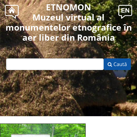
ETNOMON
Muzeul virtual al
monumentelor etnografice în
aer liber din România
Caută