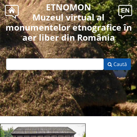
ETNOMON
Muzeul virtual al
monumentelor etnografice în
aer liber din România
Caută