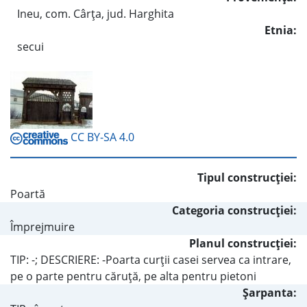
Ineu, com. Cârţa, jud. Harghita
Etnia:
secui
CC BY-SA 4.0
Tipul construcţiei:
Poartă
Categoria construcţiei:
Împrejmuire
Planul construcţiei:
TIP: -; DESCRIERE: -Poarta curţii casei servea ca intrare,
pe o parte pentru căruţă, pe alta pentru pietoni
Şarpanta: