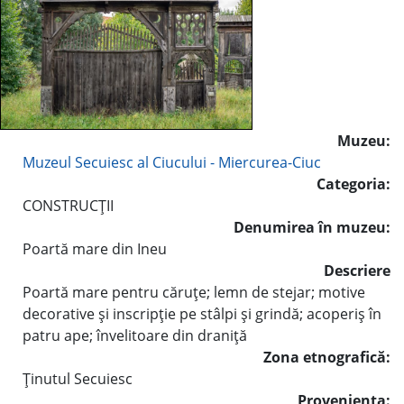
Muzeu:
Muzeul Secuiesc al Ciucului - Miercurea-Ciuc
Categoria:
CONSTRUCŢII
Denumirea în muzeu:
Poartă mare din Ineu
Descriere
Poartă mare pentru căruţe; lemn de stejar; motive
decorative şi inscripţie pe stâlpi şi grindă; acoperiş în
patru ape; învelitoare din draniţă
Zona etnografică:
Ţinutul Secuiesc
Provenienţa: