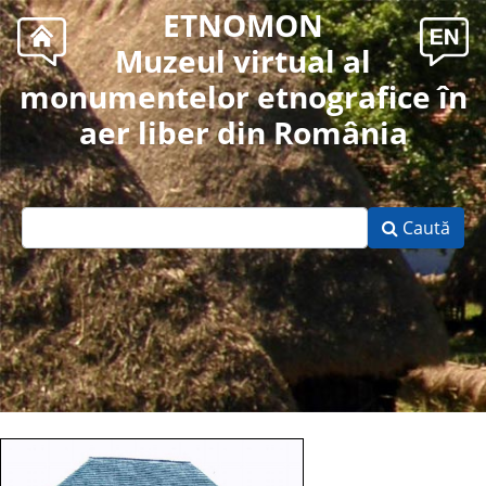
ETNOMON
Muzeul virtual al
monumentelor etnografice în
aer liber din România
Caută