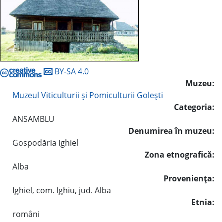
BY-SA 4.0
Muzeu:
Muzeul Viticulturii şi Pomiculturii Goleşti
Categoria:
ANSAMBLU
Denumirea în muzeu:
Gospodăria Ighiel
Zona etnografică:
Alba
Provenienţa:
Ighiel, com. Ighiu, jud. Alba
Etnia:
români