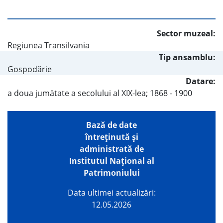
Sector muzeal:
Regiunea Transilvania
Tip ansamblu:
Gospodărie
Datare:
a doua jumătate a secolului al XIX-lea; 1868 - 1900
Bază de date
întreţinută şi
administrată de
Institutul Național al
Patrimoniului
Data ultimei actualizări:
12.05.2026