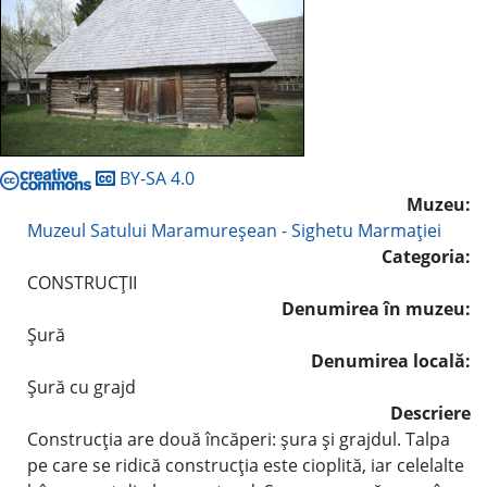
BY-SA 4.0
Muzeu:
Muzeul Satului Maramureşean - Sighetu Marmaţiei
Categoria:
CONSTRUCŢII
Denumirea în muzeu:
Şură
Denumirea locală:
Şură cu grajd
Descriere
Construcţia are două încăperi: şura şi grajdul. Talpa
pe care se ridică construcţia este cioplită, iar celelalte