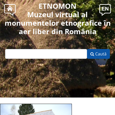
ETNOMON
Muzeul virtual al
monumentelor etnografice în
aer liber din România
Caută